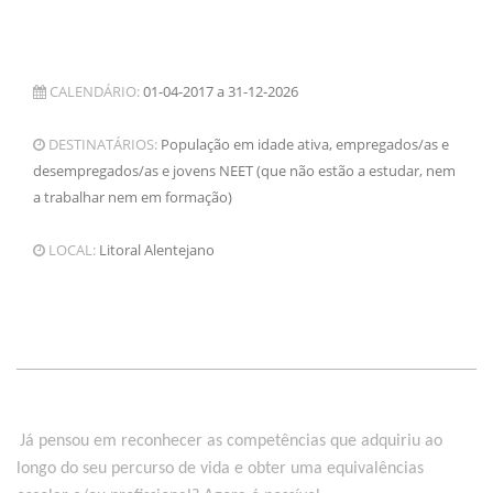
CALENDÁRIO:
01-04-2017 a 31-12-2026
DESTINATÁRIOS:
População em idade ativa, empregados/as e
desempregados/as e jovens NEET (que não estão a estudar, nem
a trabalhar nem em formação)
LOCAL:
Litoral Alentejano
Já pensou em reconhecer as competências que adquiriu ao
longo do seu percurso de vida e obter uma equivalências