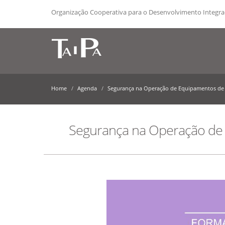
Organização Cooperativa para o Desenvolvimento Integr
Home
Agenda
Segurança na Operação de Equipamentos de El
Segurança na Operação de E