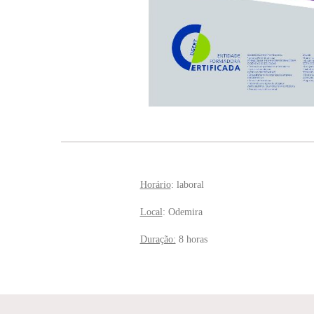
Horário
: laboral
Local
: Odemira
Duração:
8 horas