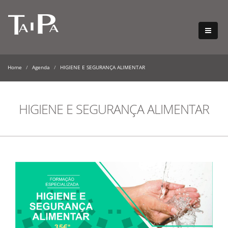
Home
Agenda
HIGIENE E SEGURANÇA ALIMENTAR
HIGIENE E SEGURANÇA ALIMENTAR