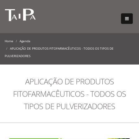
Home
Agenda
APLICAÇÃO DE PRODUTOS FITOFARMACÊUTICOS - TODOS OS TIPOS DE
PULVERIZADORES
APLICAÇÃO DE PRODUTOS
FITOFARMACÊUTICOS - TODOS OS
TIPOS DE PULVERIZADORES