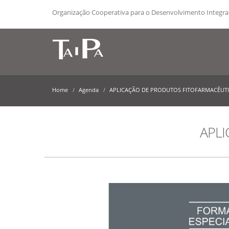
Organização Cooperativa para o Desenvolvimento Integr
Home
Agenda
APLICAÇÃO DE PRODUTOS FITOFARMACÊUT
APL