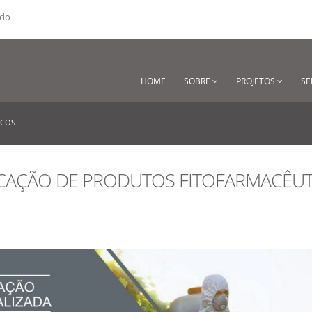
ado
HOME
SOBRE
PROJETOS
SE
ICOS
ICAÇÃO DE PRODUTOS FITOFARMACÊUT